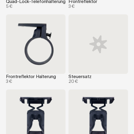
Quad-Lock-Telefonhalterung
Frontreflektor
5 €
3 €
Frontreflektor Halterung
Steuersatz
3 €
20 €