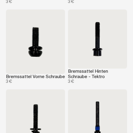
3 €
3 €
Bremssattel Hinten
Bremssattel Vorne Schraube
Schraube - Tektro
3 €
3 €