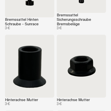
Bremssattel
Bremssattel Hinten
Sicherungsschraube
Schraube - Sunrace
Bremsbeläge
3 €
3 €
Hinterachse Mutter
Hinterachse Mutter
3 €
3 €