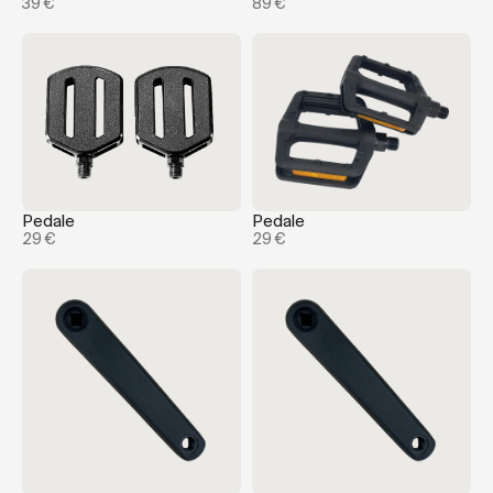
39 €
89 €
Pedale
Pedale
29 €
29 €