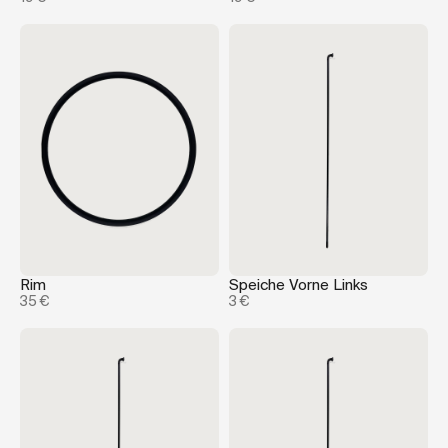
Rim
Speiche Vorne Links
35 €
3 €