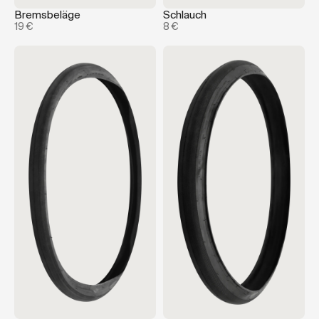
Bremsbeläge
Schlauch
19 €
8 €