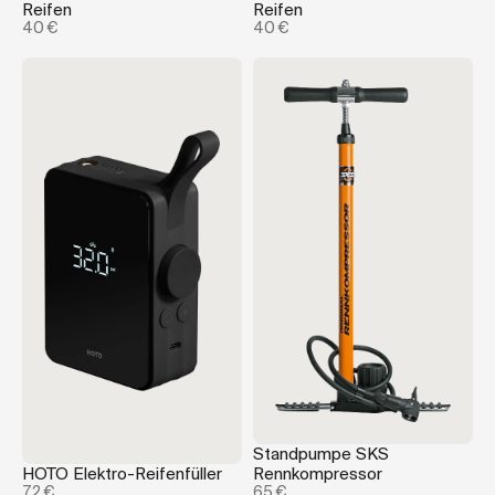
Reifen
Reifen
40 €
40 €
Standpumpe SKS
HOTO Elektro-Reifenfüller
Rennkompressor
72 €
65 €