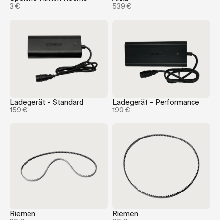
3 €
539 €
Ladegerät - Standard
Ladegerät - Performance
159 €
199 €
Riemen
Riemen