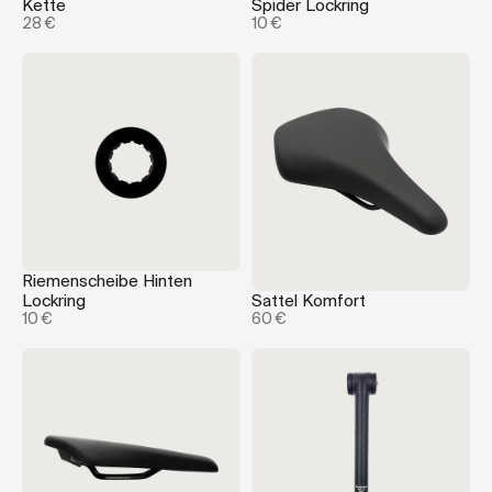
Kette
Spider Lockring
28 €
10 €
Riemenscheibe Hinten
Lockring
Sattel Komfort
10 €
60 €