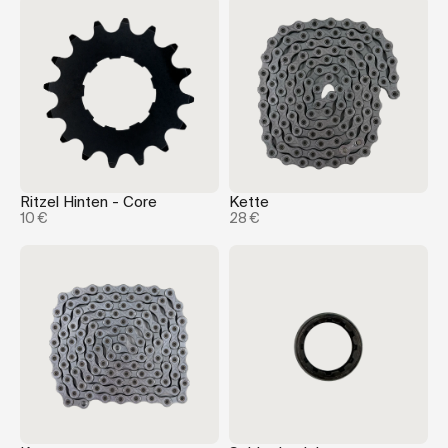
Ritzel Hinten - Core
Kette
10 €
28 €