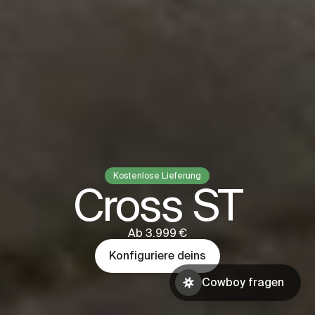
Kostenlose Lieferung
Cross ST
Ab 3.999 €
Konfiguriere deins
Cowboy fragen
Probefahrt
Cowboy fragen
buchen