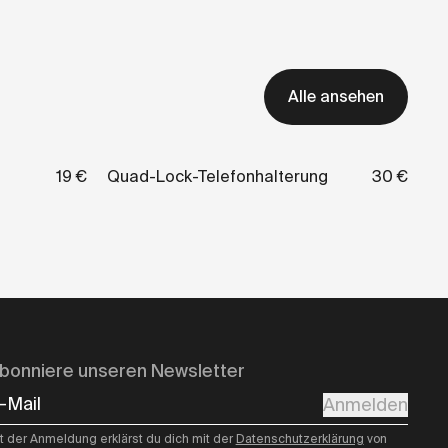
Alle ansehen
19 €
Quad-Lock-Telefonhalterung
30 €
bonniere unseren Newsletter
-Mail
Anmelden
t der Anmeldung erklärst du dich mit der
Datenschutzerklärung
von