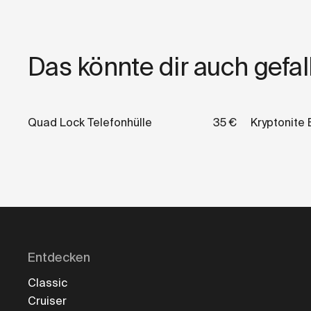
Das könnte dir auch gefal
Quad Lock Telefonhülle
35 €
Kryptonite
Entdecken
Classic
Cruiser