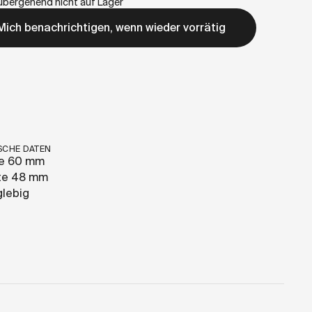
übergehend nicht auf Lager
Mich benachrichtigen, wenn wieder vorrätig
SCHE DATEN
e 60 mm
ite 48 mm
glebig